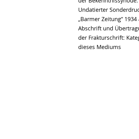
der Bekenntnissynode.
Undatierter Sonderdru
„Barmer Zeitung“ 1934 
Abschrift und Übertra
der Frakturschrift: Kat
dieses Mediums