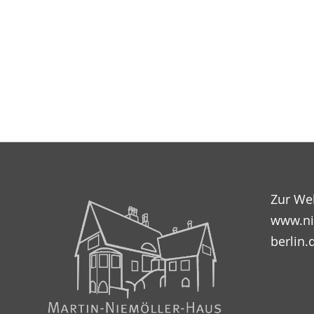
Zur We
www.ni
berlin.