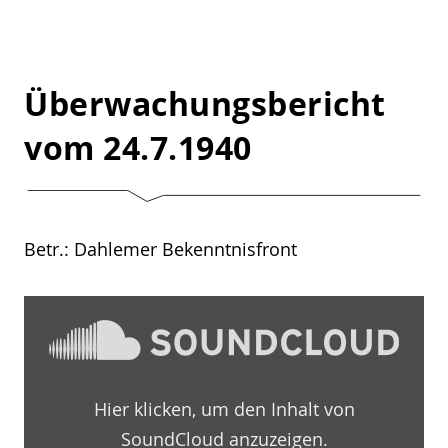
Überwachungsbericht
vom 24.7.1940
Betr.: Dahlemer Bekenntnisfront
„Überwachungsbericht
1940
–
07
–
24
Hier klicken, um den Inhalt von
by
Martin-
SoundCloud anzuzeigen.