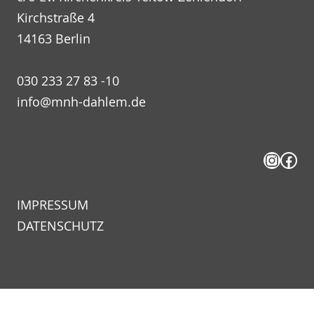
Kirchstraße 4
14163 Berlin
030 233 27 83 -10
info@mnh-dahlem.de
Insta
Fac
IMPRESSUM
DATENSCHUTZ