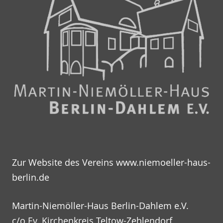
Zur Website des Vereins
www.niemoeller-haus-
berlin.de
Martin-Niemöller-Haus Berlin-Dahlem e.V.
c/o Ev. Kirchenkreis Teltow-Zehlendorf