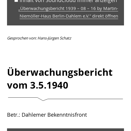
SoundCloud
Inhalt von SoundCloud immer anzeigen
anzeigen
„Überwachungsbericht 1939 – 08 – 16 by Martin-
Niemöller-Haus Berlin-Dahlem e.V.“ direkt öffnen
Gesprochen von: Hans-Jürgen Schatz
Überwachungsbericht
vom 3.5.1940
Betr.: Dahlemer Bekenntnisfront
„Überwachungsbericht