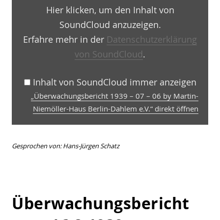
06
Hier klicken, um den Inhalt von
by
Martin-
SoundCloud anzuzeigen.
Niemöller-
Haus
Erfahre mehr in der
Datenschutzerklärung
Berlin-
von SoundCloud
.
Dahlem
e.V.“
von
SoundCloud
Inhalt von SoundCloud immer anzeigen
anzeigen
„Überwachungsbericht 1939 – 07 – 06 by Martin-
Niemöller-Haus Berlin-Dahlem e.V.“ direkt öffnen
Gesprochen von: Hans-Jürgen Schatz
Überwachungsbericht