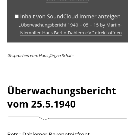
Dahlem
e.V.“
von
SoundCloud
Inhalt von SoundCloud immer anzeigen
anzeigen
„Überwachungsbericht 1940 – 05 – 15 by Martin-
Niemöller-Haus Berlin-Dahlem e.V.“ direkt öffnen
Gesprochen von: Hans-Jürgen Schatz
Überwachungsbericht
vom 25.5.1940
Betr.: Dahlemer Bekenntnisfront