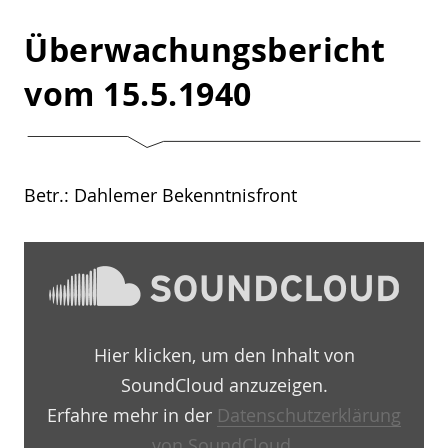
Überwachungsbericht
vom 15.5.1940
Betr.: Dahlemer Bekenntnisfront
„Überwachungsbericht
1940
–
05
–
15
Hier klicken, um den Inhalt von
by
Martin-
SoundCloud anzuzeigen.
Niemöller-
Haus
Erfahre mehr in der
Datenschutzerklärung
Berlin-
von SoundCloud
.