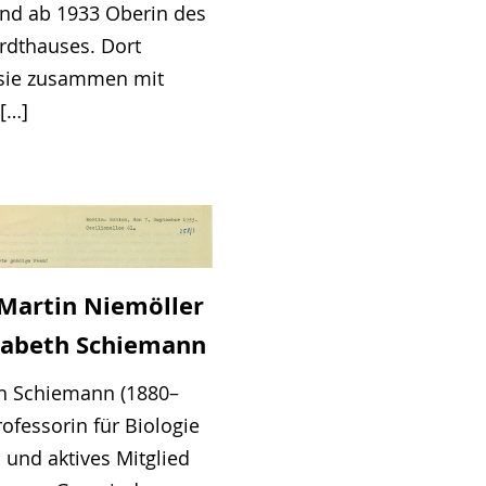
und ab 1933 Oberin des
rdthauses. Dort
e sie zusammen mit
 […]
 Martin Niemöller
isabeth Schiemann
th Schiemann (1880–
rofessorin für Biologie
n und aktives Mitglied