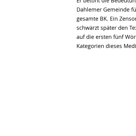
Er betont die Bedeutun
Dahlemer Gemeinde fü
gesamte BK. Ein Zenso
schwärzt später den Tex
auf die ersten fünf Wör
Kategorien dieses Me