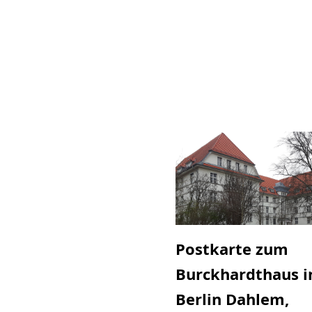
Postkarte zum
Burckhardthaus i
Berlin Dahlem,