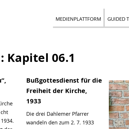
MEDIENPLATTFORM
GUIDED 
e:
Kapitel 06.1
“,
Bußgottesdienst für die
Freiheit der Kirche,
1933
Kirche
icht
Die drei Dahlemer Pfarrer
 1934.
wandeln den zum 2. 7. 1933