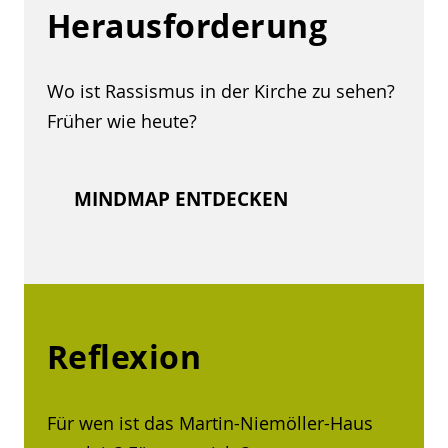
Herausforderung
Wo ist Rassismus in der Kirche zu sehen?
Früher wie heute?
MINDMAP ENTDECKEN
Reflexion
Für wen ist das Martin-Niemöller-Haus