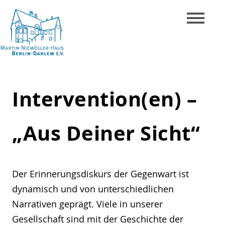
Skip
to
content
Martin-
Niemöller-
Intervention(en) –
Haus
Berlin-
„Aus Deiner Sicht“
Dahlem
e.V.
Der Erinnerungsdiskurs der Gegenwart ist
dynamisch und von unterschiedlichen
Narrativen geprägt. Viele in unserer
Gesellschaft sind mit der Geschichte der