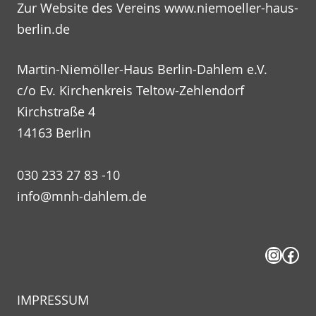
Zur Website des Vereins
www.niemoeller-haus-
berlin.de
Martin-Niemöller-Haus Berlin-Dahlem e.V.
c/o Ev. Kirchenkreis Teltow-Zehlendorf
Kirchstraße 4
14163 Berlin
030 233 27 83 -10
info@mnh-dahlem.de
Insta
Fac
IMPRESSUM