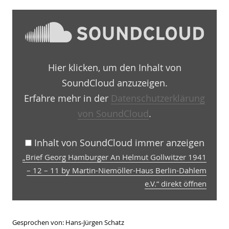
„Brief
Georg
Hamburger
An
Helmut
Gollwitzer
Hier klicken, um den Inhalt von
1941
–
SoundCloud anzuzeigen.
12
–
Erfahre mehr in der
Datenschutzerklärung
11
von SoundCloud
.
by
Martin-
Niemöller-
Haus
Inhalt von SoundCloud immer anzeigen
Berlin-
„Brief Georg Hamburger An Helmut Gollwitzer 1941
Dahlem
e.V.“
– 12 – 11 by Martin-Niemöller-Haus Berlin-Dahlem
von
e.V.“ direkt öffnen
SoundCloud
anzeigen
Gesprochen von: Hans-Jürgen Schatz