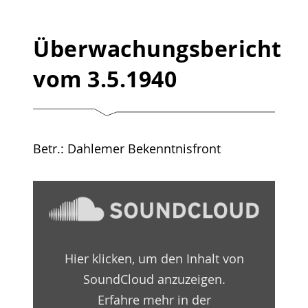
Überwachungsbericht
vom 3.5.1940
Betr.: Dahlemer Bekenntnisfront
„Überwachungsbericht
1940
–
05
–
03
Hier klicken, um den Inhalt von
by
Martin-
SoundCloud anzuzeigen.
Niemöller-
Haus
Erfahre mehr in der