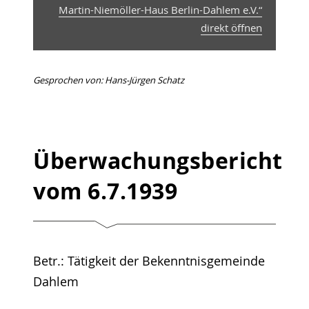
Martin-Niemöller-Haus Berlin-Dahlem e.V.“
direkt öffnen
Gesprochen von: Hans-Jürgen Schatz
Überwachungsbericht
vom 6.7.1939
Betr.: Tätigkeit der Bekenntnisgemeinde
Dahlem