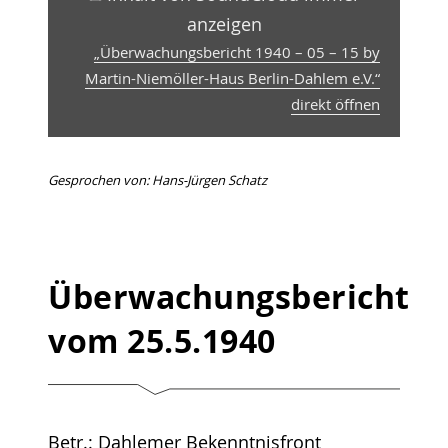
anzeigen
„Überwachungsbericht 1940 – 05 – 15 by
Martin-Niemöller-Haus Berlin-Dahlem e.V.“
direkt öffnen
Gesprochen von: Hans-Jürgen Schatz
Überwachungsbericht
vom 25.5.1940
Betr.: Dahlemer Bekenntnisfront