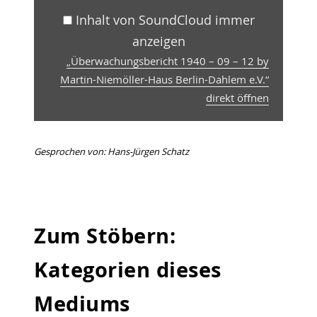
anzeigen
Inhalt von SoundCloud immer
anzeigen
„Überwachungsbericht 1940 – 09 – 12 by
Martin-Niemöller-Haus Berlin-Dahlem e.V.“
direkt öffnen
Gesprochen von: Hans-Jürgen Schatz
Zum Stöbern:
Kategorien dieses
Mediums