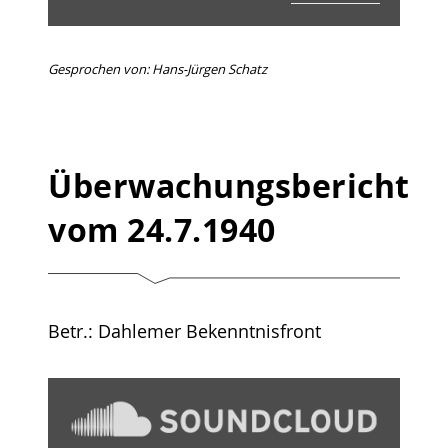
Gesprochen von: Hans-Jürgen Schatz
Überwachungsbericht
vom 24.7.1940
Betr.: Dahlemer Bekenntnisfront
„Überwachungsbericht
1940
–
07