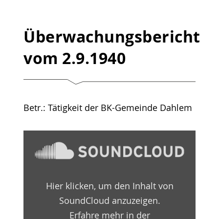
Überwachungsbericht
vom 2.9.1940
Betr.: Tätigkeit der BK-Gemeinde Dahlem
„Überwachungsbericht
1940
–
09
–
02
Hier klicken, um den Inhalt von
by
Martin-
SoundCloud anzuzeigen.
Niemöller-
Haus
Erfahre mehr in der