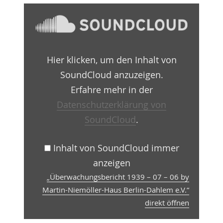
„Überwachungsbericht
1939
–
07
–
06
Hier klicken, um den Inhalt von
by
Martin-
SoundCloud anzuzeigen.
Niemöller-
Haus
Erfahre mehr in der
Berlin-
Datenschutzerklärung von
Dahlem
e.V.“
SoundCloud
.
von
SoundCloud
anzeigen
Inhalt von SoundCloud immer
anzeigen
„Überwachungsbericht 1939 – 07 – 06 by
Martin-Niemöller-Haus Berlin-Dahlem e.V.“
direkt öffnen