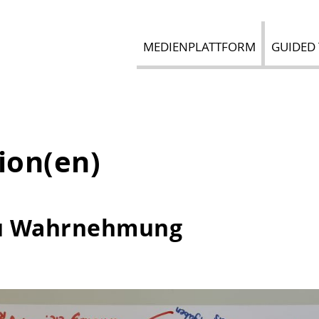
MEDIENPLATTFORM
GUIDED
ion(en)
u Wahrnehmung