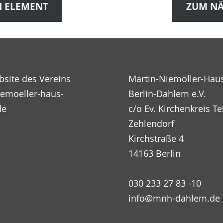
N ELEMENT
ZUM NÄ
bsite des Vereins
Martin-Niemöller-Hau
emoeller-haus-
Berlin-Dahlem e.V.
de
c/o Ev. Kirchenkreis Te
Zehlendorf
Kirchstraße 4
14163 Berlin
030 233 27 83 -10
info@mnh-dahlem.de