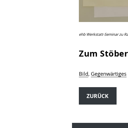
ehb Werkstatt-Seminar zu R
Zum Stöber
Bild
, 
Gegenwärtiges
ZURÜCK