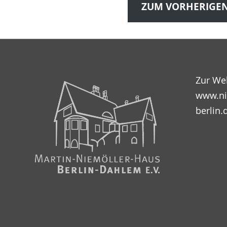
ZUM VORHERIGE
Zur We
www.ni
berlin.