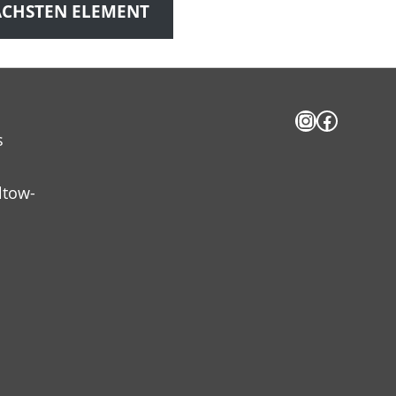
CHSTEN ELEMENT
Instagram
Facebo
s
ltow-