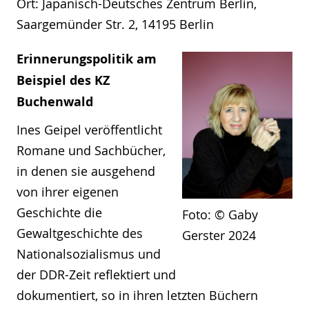
Ort:
Japanisch-Deutsches Zentrum Berlin,
Saargemünder Str. 2, 14195 Berlin
Erinnerungspolitik am
Beispiel des KZ
Buchenwald
Ines Geipel veröffentlicht
Romane und Sachbücher,
in denen sie ausgehend
von ihrer eigenen
Geschichte die
Foto: © Gaby
Gewaltgeschichte des
Gerster 2024
Nationalsozialismus und
der DDR-Zeit reflektiert und
dokumentiert, so in ihren letzten Büchern