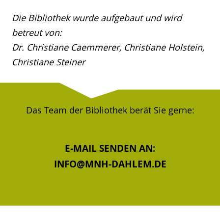
Die Bibliothek wurde aufgebaut und wird
betreut von:
Dr. Christiane Caemmerer, Christiane Holstein,
Christiane Steiner
Das Team der Bibliothek berät Sie gerne:
E-MAIL SENDEN AN:
INFO@MNH-DAHLEM.DE