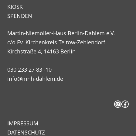
KIOSK
SPENDEN
Martin-Niemöller-Haus Berlin-Dahlem e.V.
c/o Ev. Kirchenkreis Teltow-Zehlendorf
Kirchstraße 4, 14163 Berlin
030 233 27 83 -10
info@mnh-dahlem.de
Insta
Fac
IMPRESSUM
DATENSCHUTZ