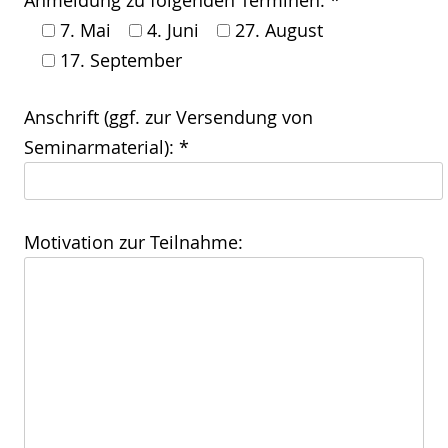
Anmeldung zu folgenden Terminen: *
7. Mai
4. Juni
27. August
17. September
Anschrift (ggf. zur Versendung von
Seminarmaterial): *
Motivation zur Teilnahme: