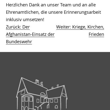
Herzlichen Dank an unser Team und an alle
Ehrenamtlichen, die unsere Erinnerungsarbeit
inklusiv umsetzen!
Zurück:
Der
Weiter:
Kriege, Kirchen,
Beitragsnavigation
Afghanistan-Einsatz der
Frieden
Bundeswehr