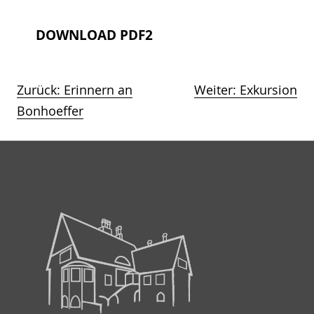
DOWNLOAD PDF2
Zurück:
Erinnern an
Weiter:
Exkursion
Beitragsnavigation
Bonhoeffer