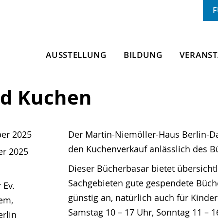
AUSSTELLUNG
BILDUNG
VERANS
nd Kuchen
ber 2025
Der Martin-Niemöller-Haus Berlin-
den Kuchenverkauf anlässlich des B
er 2025
Dieser Bücherbasar bietet übersichtl
Sachgebieten gute gespendete Büch
 Ev.
günstig an, natürlich auch für Kinder
em,
Samstag 10 – 17 Uhr, Sonntag 11 – 1
erlin