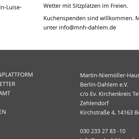
Wetter mit Sitzplätzen im Freien.
in-Luise-
Kuchenspenden sind willkommen. Mel
unter info@mnh-dahlem.de
NPLATTFORM
Martin-Niemöller-Hau
ETTER
Berlin-Dahlem e.V.
AMT
c/o Ev. Kirchenkreis Te
Zehlendorf
EN
Kirchstraße 4, 14163 B
030 233 27 83 -10