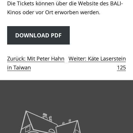
Die Tickets können über die Website des BALI-
Kinos oder vor Ort erworben werden.
DOWNLOAD PDF
Zurück:
Mit Peter Hahn
Weiter:
Käte Laserstein
Beitragsnavigation
in Taiwan
125