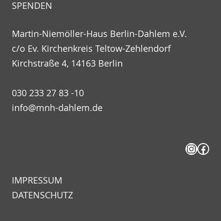
SPENDEN
Martin-Niemöller-Haus Berlin-Dahlem e.V.
c/o Ev. Kirchenkreis Teltow-Zehlendorf
Kirchstraße 4, 14163 Berlin
030 233 27 83 -10
info@mnh-dahlem.de
Insta
Fac
IMPRESSUM
DATENSCHUTZ