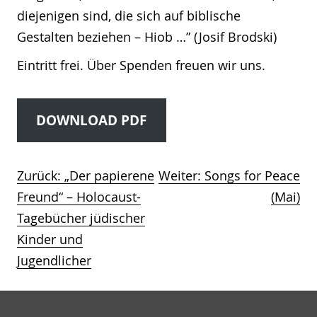
diejenigen sind, die sich auf biblische
Gestalten beziehen – Hiob …” (Josif Brodski)
Eintritt frei. Über Spenden freuen wir uns.
DOWNLOAD PDF
Zurück:
„Der papierene
Weiter:
Songs for Peace
Beitragsnavigation
Freund“ – Holocaust-
(Mai)
Tagebücher jüdischer
Kinder und
Jugendlicher